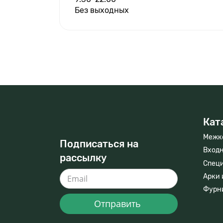
Без выходных
Кат
Межк
Подписаться на
Входн
рассылку
Спец
Арки 
Фурн
Отправить