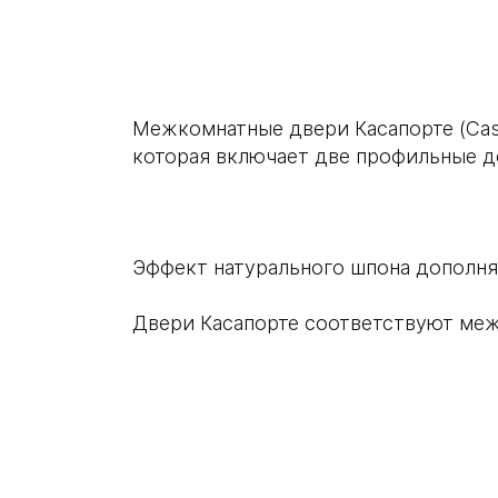
Межкомнатные двери Касапорте (Сas
которая включает две профильные д
Эффект натурального шпона дополня
Двери Касапорте соответствуют меж