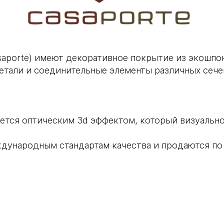
aporte) имеют декоративное покрытие из экошпон
етали и соединительные элементы различных cече
ется оптическим 3d эффектом, который визуально
дународным стандартам качества и продаются по