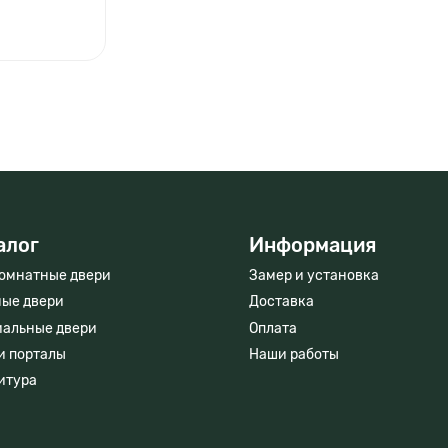
Вызвать мастера
алог
Информация
омнатные двери
Замер и установка
ые двери
Доставка
иальные двери
Оплата
и порталы
Наши работы
итура