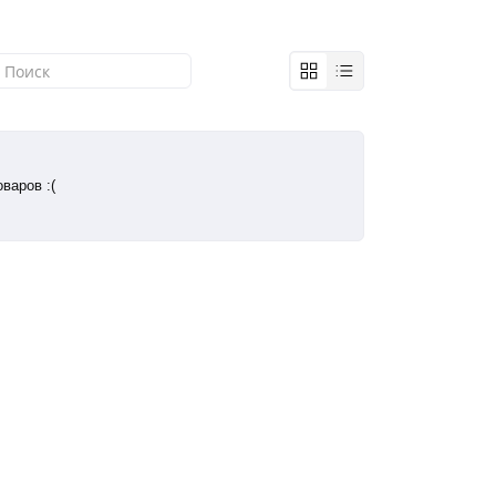
варов :(