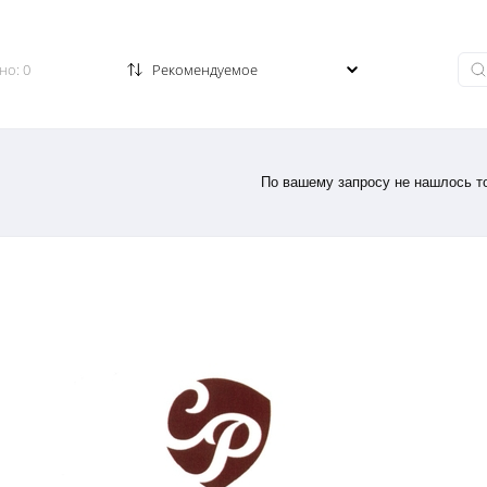
Заказать звонок
но: 0
По вашему запросу не нашлось то