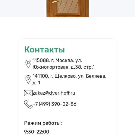
Контакты
ВЫЗВАТЬ ЗАМЕРЩИКА
115088, г. Москва, ул.
Южнопортовая, д.38, cтр.1
Бесплатный выезд и помощь в
выборе дверей
141100, г. Щелково, ул. Беляева,
д. 1
zakaz@dverihoff.ru
+7 (499) 390-02-86
Вызвать мастера
Режим работы:
9:30–22:00