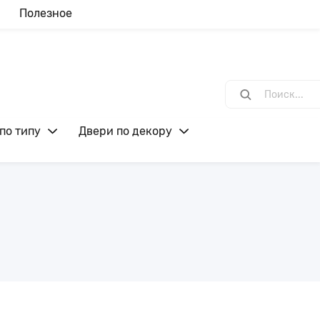
Полезное
по типу
Двери по декору