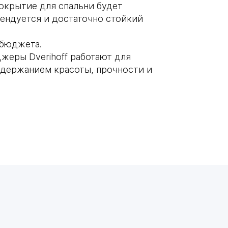
окрытие для спальни будет
ендуется и достаточно стойкий
 бюджета.
еры Dverihoff работают для
ддержанием красоты, прочности и