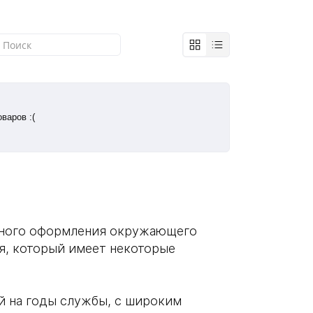
варов :(
ичного оформления окружающего
я, который имеет некоторые
й на годы службы, с широким