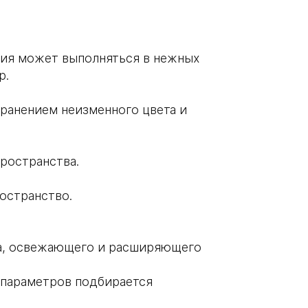
ция может выполняться в нежных
р.
хранением неизменного цвета и
ространства.
остранство.
та, освежающего и расширяющего
 параметров подбирается