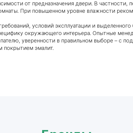
симости от предназначения двери. В частности, п
комнаты. При повышенном уровне влажности реком
требований, условий эксплуатации и выделенного
ецифику окружающего интерьера. Опытные менедж
ателю, уверенности в правильном выборе – с по
м покрытием эмалит.