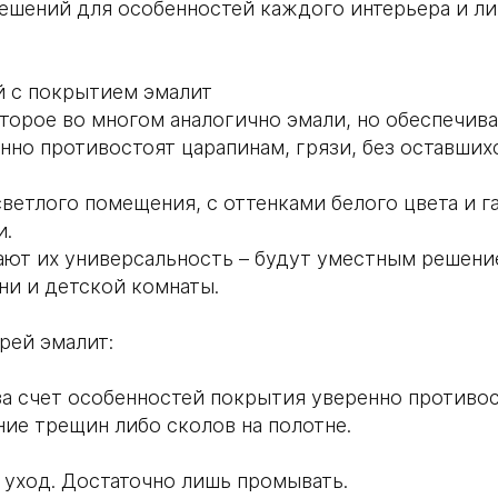
ешений для особенностей каждого интерьера и ли
й с покрытием эмалит
торое во многом аналогично эмали, но обеспечив
нно противостоят царапинам, грязи, без оставших
ветлого помещения, с оттенками белого цвета и г
и.
ют их универсальность – будут уместным решени
ни и детской комнаты.
ей эмалит:
за счет особенностей покрытия уверенно противо
ие трещин либо сколов на полотне.
 уход. Достаточно лишь промывать.