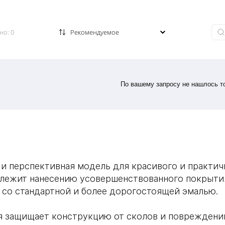
Заказать звонок
но: 0
По вашему запросу не нашлось то
 и перспективная модель для красивого и практ
одлежит нанесению усовершенствованного покрыти
со стандартной и более дорогостоящей эмалью.
я защищает конструкцию от сколов и повреждени