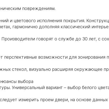
аническим повреждениям.
ний и цветового исполнения покрытия. Конструк
етах, гармонично дополняя классический интерье
. Производители говорят о службе до 30 лет, с со
ет перспективные возможности для зонирования п
жных стекол, визуально расширяя окружающее пр
е нюансы выбора
уры. Универсальный вариант – выбор белого цве
 следует измерить проем двери, на основе данных