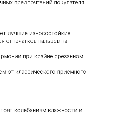
чных предпочтений покупателя.
ает лучшие износостойкие
ся отпечатков пальцев на
армонии при крайне срезанном
ем от классического приемного
стоят колебаниям влажности и