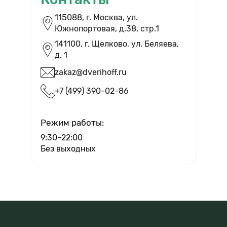
ВЫЗВАТЬ ЗАМЕРЩИКА
115088, г. Москва, ул.
Южнопортовая, д.38, cтр.1
Бесплатный выезд и помощь в
выборе дверей
141100, г. Щелково, ул. Беляева,
д. 1
zakaz@dverihoff.ru
+7 (499) 390-02-86
Вызвать мастера
Режим работы:
9:30–22:00
Без выходных