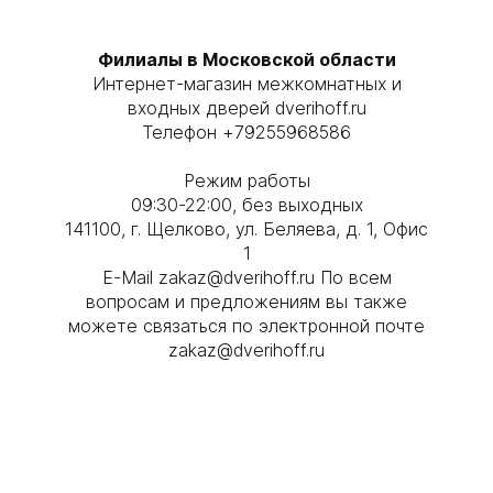
Филиалы в Московской области
Интернет-магазин межкомнатных и
входных дверей dverihoff.ru
Телефон ‭+79255968586
Режим работы
09:30-22:00, без выходных
141100, г. Щелково, ул. Беляева, д. 1, Офис
1
E-Mail zakaz@dverihoff.ru По всем
вопросам и предложениям вы также
можете связаться по электронной почте
zakaz@dverihoff.ru