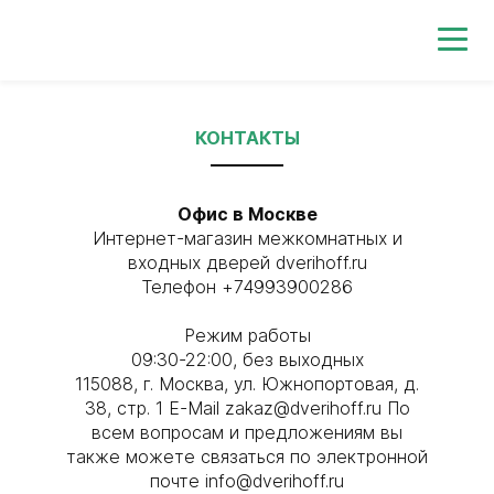
0
КОНТАКТЫ
Офис в Москве
Интернет-магазин межкомнатных и
входных дверей dverihoff.ru
Телефон ‭+74993900286
Режим работы
09:30-22:00, без выходных
115088, г. Москва, ул. Южнопортовая, д.
38, стр. 1 E-Mail zakaz@dverihoff.ru По
всем вопросам и предложениям вы
также можете связаться по электронной
почте info@dverihoff.ru