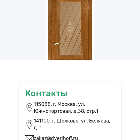
Контакты
ВЫЗВАТЬ ЗАМЕРЩИКА
115088, г. Москва, ул.
Южнопортовая, д.38, cтр.1
Бесплатный выезд и помощь в
выборе дверей
141100, г. Щелково, ул. Беляева,
д. 1
zakaz@dverihoff.ru