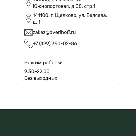
Южнопортовая, д.38, cтр.1
Бесплатный выезд и помощь в
выборе дверей
141100, г. Щелково, ул. Беляева,
д. 1
zakaz@dverihoff.ru
+7 (499) 390-02-86
Вызвать мастера
Режим работы:
9:30–22:00
Без выходных