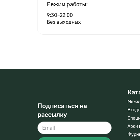
Режим работы:
9:30–22:00
Без выходных
Кат
Межк
Подписаться на
Входн
рассылку
Спец
Арки 
Фурн