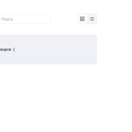
варов :(