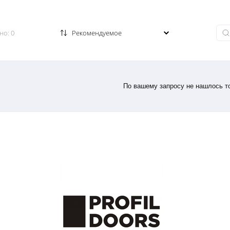
Заказать звонок
но: 0
По вашему запросу не нашлось то