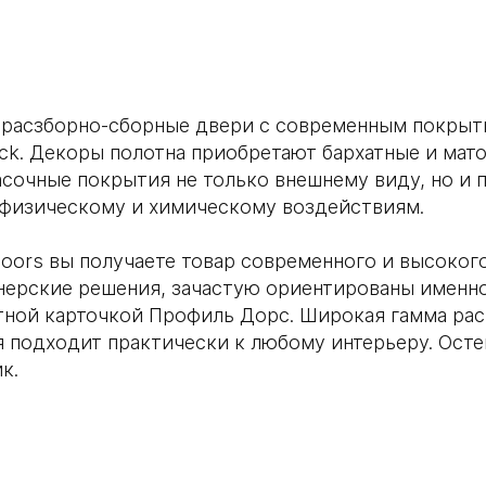
расзборно-сборные двери с современным покрытие
ck. Декоры полотна приобретают бархатные и мат
сочные покрытия не только внешнему виду, но и 
 физическому и химическому воздействиям.
oors вы получаете товар современного и высоког
ерские решения, зачастую ориентированы именно 
тной карточкой Профиль Дорс. Широкая гамма рас
ая подходит практически к любому интерьеру. Ос
к.