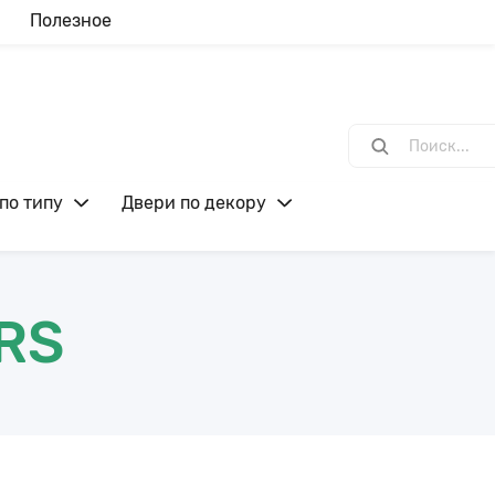
Полезное
по типу
Двери по декору
RS