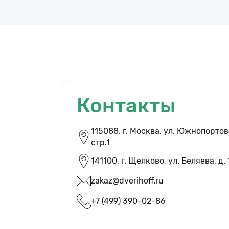
Контакты
115088, г. Москва, ул. Южнопортова
cтр.1
141100, г. Щелково, ул. Беляева, д. 
zakaz@dverihoff.ru
ВЫЗВАТЬ ЗАМЕ
+7 (499) 390-02-86