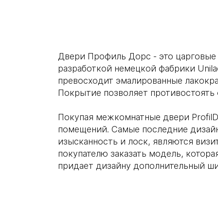
Двери Профиль Дорс - это царговые 
разработкой немецкой фабрики Unila
превосходит эмалированные лакокра
Покрытие позволяет противостоять
Покупая межкомнатные двери ProfilD
помещений. Самые последние дизайн
изысканность и лоск, являются визи
покупателю заказать модель, котор
придает дизайну дополнительный ши