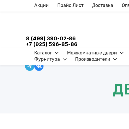
Акции
Прайс Лист
Доставка
Оп
8 (499) 390-02-86
+7 (925) 596-85-86
Каталог
Межкомнатные двери
Фурнитура
Производители
ВОЙТИ
0
Д