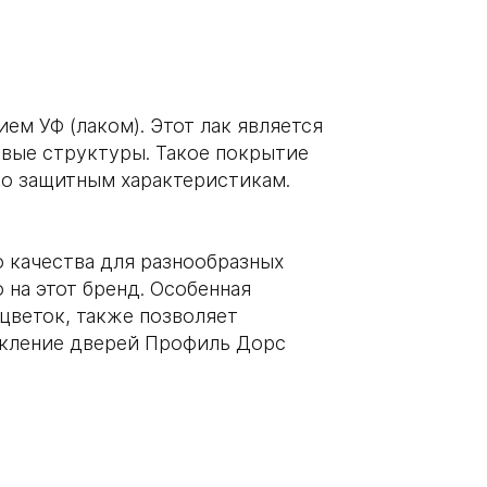
м УФ (лаком). Этот лак является
овые структуры. Такое покрытие
по защитным характеристикам.
о качества для разнообразных
на этот бренд. Особенная
цветок, также позволяет
текление дверей Профиль Дорс