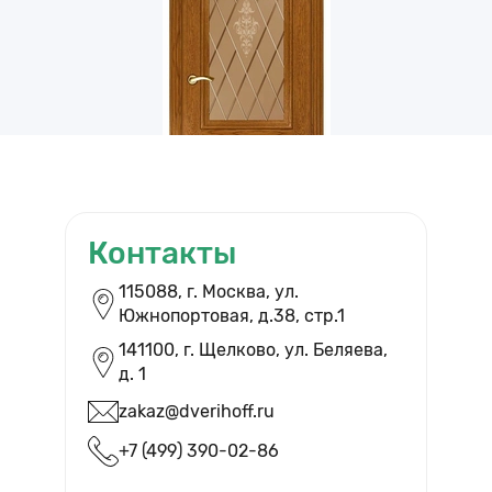
Контакты
ВЫЗВАТЬ ЗАМЕРЩИКА
115088, г. Москва, ул.
Южнопортовая, д.38, cтр.1
Бесплатный выезд и помощь в
выборе дверей
141100, г. Щелково, ул. Беляева,
д. 1
zakaz@dverihoff.ru
+7 (499) 390-02-86
Вызвать мастера