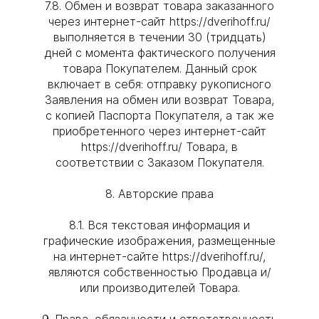
7.8. Обмен и возврат товара заказанного
через интернет-сайт https://dverihoff.ru/
выполняется в течении 30 (тридцать)
дней с момента фактического получения
товара Покупателем. Данный срок
включает в себя: отправку рукописного
Заявления на обмен или возврат Товара,
с копией Паспорта Покупателя, а так же
приобретенного через интернет-сайт
https://dverihoff.ru/ Товара, в
соответствии с Заказом Покупателя.
8. Авторские права
8.1. Вся текстовая информация и
графические изображения, размещенные
на интернет-сайте https://dverihoff.ru/,
являются собственностью Продавца и/
или производителей Товара.
9. Права, обязанности и ответственность