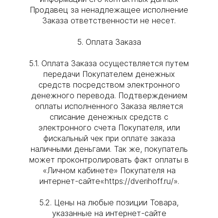
Продавец за ненадлежащее исполнение
Заказа ответственности не несет.
5. Оплата Заказа
5.1. Оплата Заказа осуществляется путем
передачи Покупателем денежных
средств посредством электронного
денежного перевода. Подтверждением
оплаты исполненного Заказа является
списание денежных средств с
электронного счета Покупателя, или
фискальный чек при оплате заказа
наличными деньгами. Так же, покупатель
может проконтролировать факт оплаты в
«Личном кабинете» Покупателя на
интернет-сайте«https://dverihoff.ru/».
5.2. Цены на любые позиции Товара,
указанные на интернет-сайте