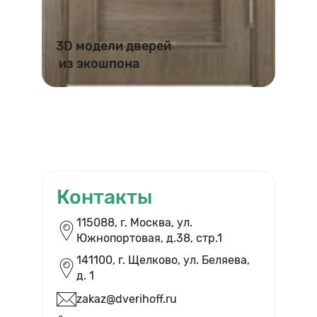
3D модели дверей
из экошпона
Контакты
115088, г. Москва, ул.
Южнопортовая, д.38, cтр.1
141100, г. Щелково, ул. Беляева,
д. 1
zakaz@dverihoff.ru