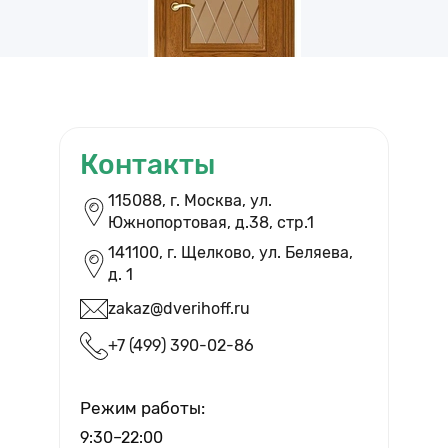
Контакты
ВЫЗВАТЬ ЗАМЕРЩИКА
115088, г. Москва, ул.
Южнопортовая, д.38, cтр.1
Бесплатный выезд и помощь в
выборе дверей
141100, г. Щелково, ул. Беляева,
д. 1
zakaz@dverihoff.ru
+7 (499) 390-02-86
Вызвать мастера
Режим работы:
9:30–22:00