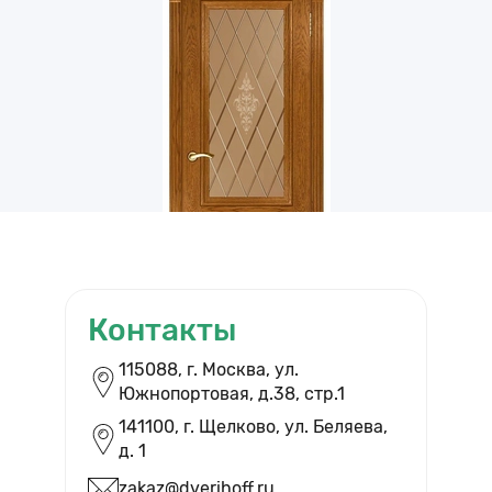
Контакты
ВЫЗВАТЬ ЗАМЕРЩИКА
115088, г. Москва, ул.
Южнопортовая, д.38, cтр.1
Бесплатный выезд и помощь в
выборе дверей
141100, г. Щелково, ул. Беляева,
д. 1
zakaz@dverihoff.ru