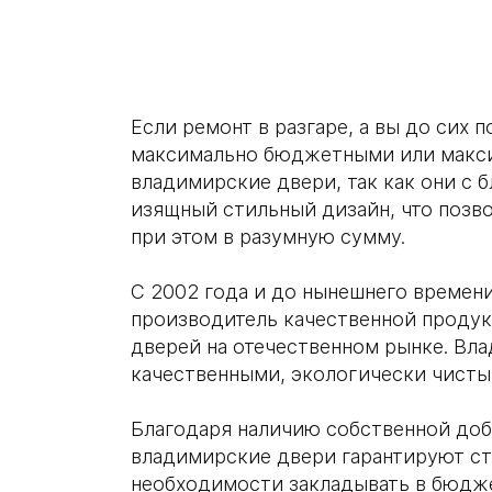
Если ремонт в разгаре, а вы до сих
максимально бюджетными или макси
владимирские двери, так как они с 
изящный стильный дизайн, что позв
при этом в разумную сумму.
С 2002 года и до нынешнего времен
производитель качественной продукц
дверей на отечественном рынке. Вла
качественными, экологически чист
Благодаря наличию собственной доб
владимирские двери гарантируют ст
необходимости закладывать в бюдже