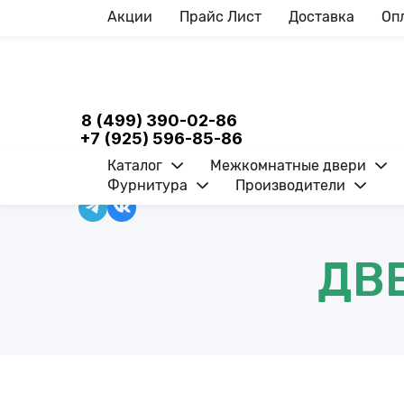
Акции
Прайс Лист
Доставка
Оп
8 (499) 390-02-86
+7 (925) 596-85-86
Каталог
Межкомнатные двери
Фурнитура
Производители
ВОЙТИ
0
ДВ