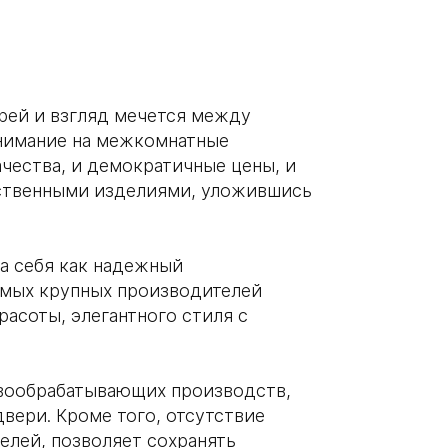
ерей и взгляд мечется между
нимание на межкомнатные
ачества, и демократичные цены, и
ественными изделиями, уложившись
а себя как надежный
самых крупных производителей
асоты, элегантного стиля с
евообрабатывающих производств,
вери. Кроме того, отсутствие
елей, позволяет сохранять