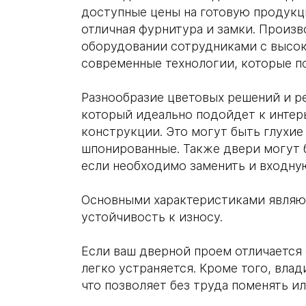
доступные цены на готовую продукци
отличная фурнитура и замки. Произ
оборудовании сотрудниками с высо
современные технологии, которые п
Разнообразие цветовых решений и р
который идеально подойдет к интер
конструкции. Это могут быть глухие 
шпонированные. Также двери могут 
если необходимо заменить и входную
Основными характеристиками являют
устойчивость к износу.
Если ваш дверной проем отличается 
легко устраняется. Кроме того, вл
что позволяет без труда поменять и