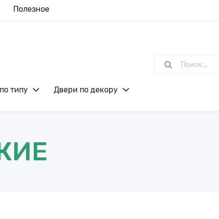
Полезное
по типу
Двери по декору
КИЕ