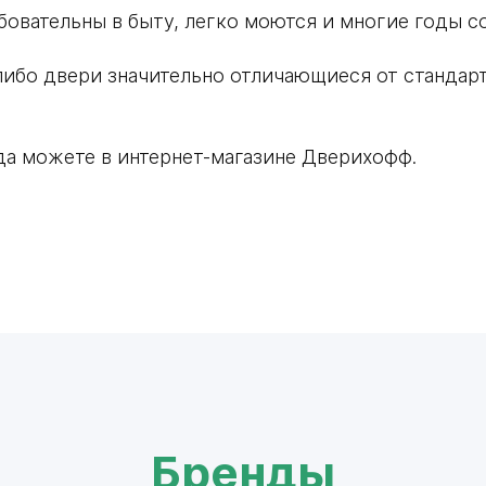
овательны в быту, легко моются и многие годы с
либо двери значительно отличающиеся от стандар
да можете в интернет-магазине Дверихофф.
Бренды