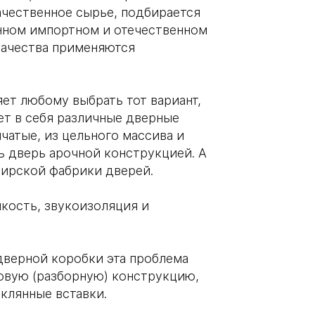
ачественное сырье, подбирается
нном импортном и отечественном
качества применяются
ет любому выбрать тот вариант,
т в себя различные дверные
чатые, из цельного массива и
 дверь арочной конструкцией. А
мирской фабрики дверей.
кость, звукоизоляция и
дверной коробки эта проблема
говую (разборную) конструкцию,
еклянные вставки.