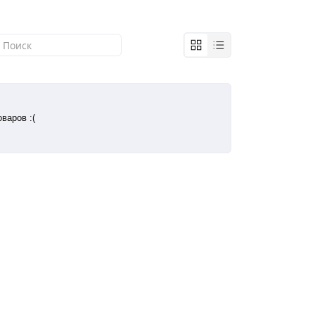
варов :(