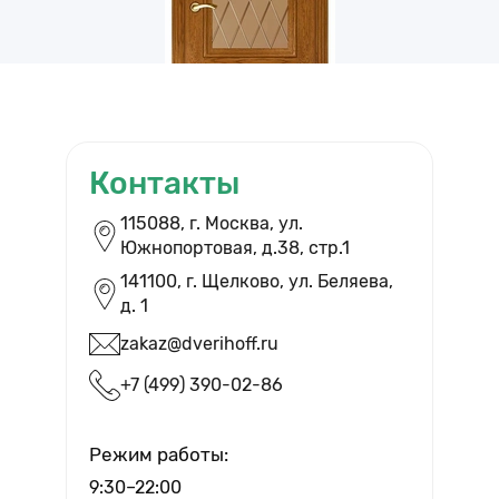
Контакты
ВЫЗВАТЬ ЗАМЕРЩИКА
115088, г. Москва, ул.
Южнопортовая, д.38, cтр.1
Бесплатный выезд и помощь в
выборе дверей
141100, г. Щелково, ул. Беляева,
д. 1
zakaz@dverihoff.ru
+7 (499) 390-02-86
Вызвать мастера
Режим работы:
9:30–22:00